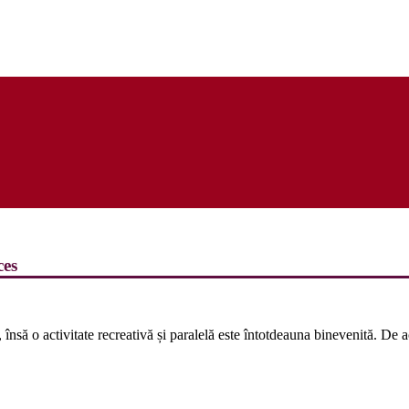
ces
nsă o activitate recreativă și paralelă este întotdeauna binevenită. De a