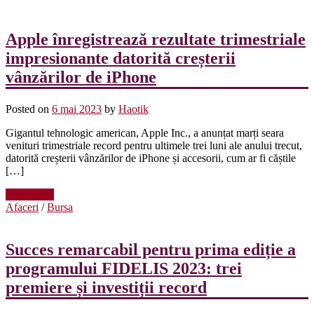
Apple înregistrează rezultate trimestriale
impresionante datorită creșterii
vânzărilor de iPhone
Posted on
6 mai 2023
by
Haotik
Gigantul tehnologic american, Apple Inc., a anunțat marți seara
venituri trimestriale record pentru ultimele trei luni ale anului trecut,
datorită creșterii vânzărilor de iPhone și accesorii, cum ar fi căștile
[…]
Read more
Afaceri
/
Bursa
Succes remarcabil pentru prima ediție a
programului FIDELIS 2023: trei
premiere și investiții record