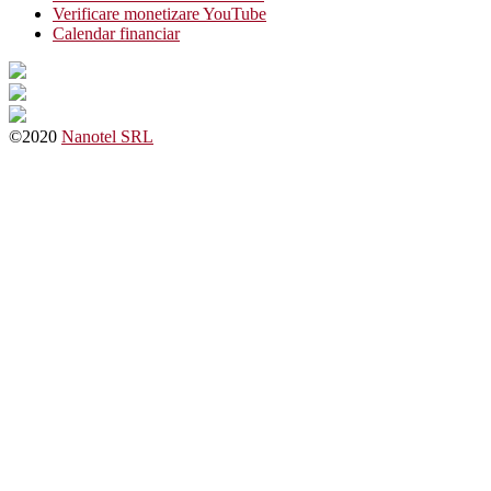
Verificare monetizare YouTube
Calendar financiar
©2020
Nanotel SRL