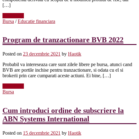
[…]
Read more
Bursa
/
Educatie financiara
Program de tranzactionare BVB 2022
Posted on
23 decembrie 2021
by
Haotik
Probabil va intereseaza care sunt zilele libere pe bursa, atunci cand
BVB are portile inchise pentru tranzactionare, si odata cu el si
brokerii prin care cumparati aceste actiuni. Ei bine, […]
Read more
Bursa
Cum introduci ordine de subscriere la
ABN Systems International
Posted on
15 decembrie 2021
by
Haotik