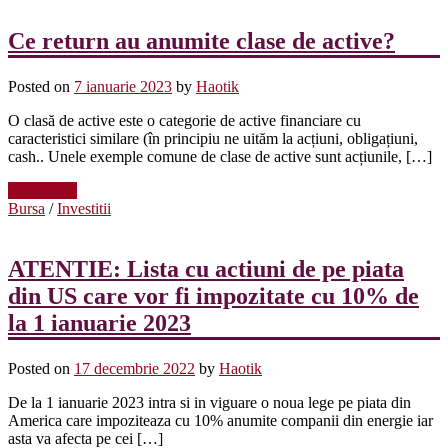
Ce return au anumite clase de active?
Posted on
7 ianuarie 2023
by
Haotik
O clasă de active este o categorie de active financiare cu
caracteristici similare (în principiu ne uităm la acțiuni, obligațiuni,
cash.. Unele exemple comune de clase de active sunt acțiunile, […]
Read more
Bursa
/
Investitii
ATENTIE: Lista cu actiuni de pe piata
din US care vor fi impozitate cu 10% de
la 1 ianuarie 2023
Posted on
17 decembrie 2022
by
Haotik
De la 1 ianuarie 2023 intra si in viguare o noua lege pe piata din
America care impoziteaza cu 10% anumite companii din energie iar
asta va afecta pe cei […]