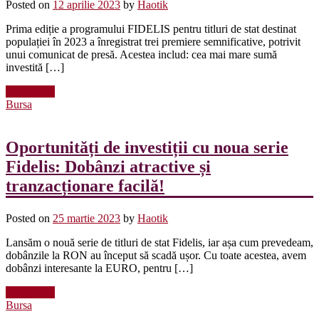
Posted on
12 aprilie 2023
by
Haotik
Prima ediție a programului FIDELIS pentru titluri de stat destinat
populației în 2023 a înregistrat trei premiere semnificative, potrivit
unui comunicat de presă. Acestea includ: cea mai mare sumă
investită […]
Read more
Bursa
Oportunități de investiții cu noua serie
Fidelis: Dobânzi atractive și
tranzacționare facilă!
Posted on
25 martie 2023
by
Haotik
Lansăm o nouă serie de titluri de stat Fidelis, iar așa cum prevedeam,
dobânzile la RON au început să scadă ușor. Cu toate acestea, avem
dobânzi interesante la EURO, pentru […]
Read more
Bursa